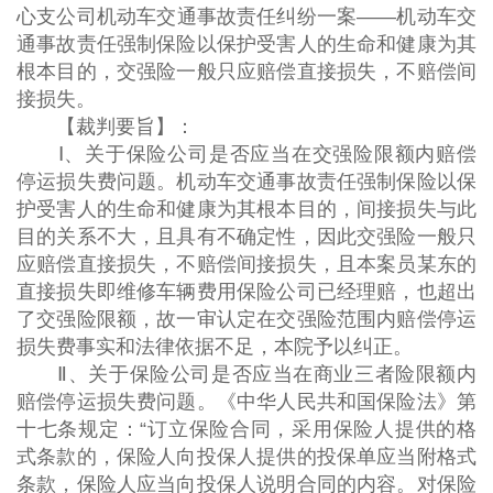
心支公司机动车交通事故责任纠纷一案——机动车交
通事故责任强制保险以保护受害人的生命和健康为其
根本目的，交强险一般只应赔偿直接损失，不赔偿间
接损失。
【裁判要旨】：
Ⅰ、关于保险公司是否应当在交强险限额内赔偿
停运损失费问题。机动车交通事故责任强制保险以保
护受害人的生命和健康为其根本目的，间接损失与此
目的关系不大，且具有不确定性，因此交强险一般只
应赔偿直接损失，不赔偿间接损失，且本案员某东的
直接损失即维修车辆费用保险公司已经理赔，也超出
了交强险限额，故一审认定在交强险范围内赔偿停运
损失费事实和法律依据不足，本院予以纠正。
Ⅱ、关于保险公司是否应当在商业三者险限额内
赔偿停运损失费问题。《中华人民共和国保险法》第
十七条规定：“订立保险合同，采用保险人提供的格
式条款的，保险人向投保人提供的投保单应当附格式
条款，保险人应当向投保人说明合同的内容。对保险