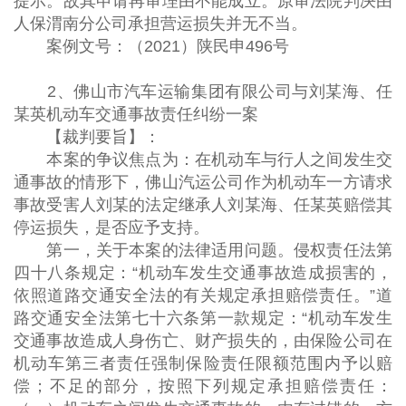
提示。故其申请再审理由不能成立。原审法院判决由
人保渭南分公司承担营运损失并无不当。
案例文号：（2021）陕民申496号
2、佛山市汽车运输集团有限公司与刘某海、任
某英机动车交通事故责任纠纷一案
【裁判要旨】：
本案的争议焦点为：在机动车与行人之间发生交
通事故的情形下，佛山汽运公司作为机动车一方请求
事故受害人刘某的法定继承人刘某海、任某英赔偿其
停运损失，是否应予支持。
第一，关于本案的法律适用问题。侵权责任法第
四十八条规定：“机动车发生交通事故造成损害的，
依照道路交通安全法的有关规定承担赔偿责任。”道
路交通安全法第七十六条第一款规定：“机动车发生
交通事故造成人身伤亡、财产损失的，由保险公司在
机动车第三者责任强制保险责任限额范围内予以赔
偿；不足的部分，按照下列规定承担赔偿责任：