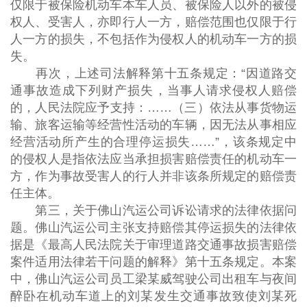
仅限于被保险机动车本车人员、被保险人以外的被侵
权人、受害人，亦即行人一方，赔偿范围也仅限于行
人一方的损失，不包括作为侵权人的机动车一方的损
失。
再次，上述司法解释第十五条规定：“因道路交
通事故造成下列财产损失，当事人请求侵权人赔偿
的，人民法院应予支持：……（三）依法从事货物运
输、旅客运输等经营性活动的车辆，因无法从事相应
经营活动所产生的合理停运损失……”，该条规定中
的侵权人是指依法应当承担损害赔偿责任的机动车一
方，作为事故受害人的行人并非该条所规定的赔偿责
任主体。
第三，关于佛山汽运公司诉讼请求的法律依据问
题。佛山汽运公司主张支持赔偿其停运损失的法律依
据是《最高人民法院关于审理道路交通事故损害赔偿
案件适用法律若干问题的解释》第十五条规定。本案
中，佛山汽运公司员工梁某威驾驶公司出租车与夜间
醉卧在机动车道上的刘某发生交通事故致使刘某死