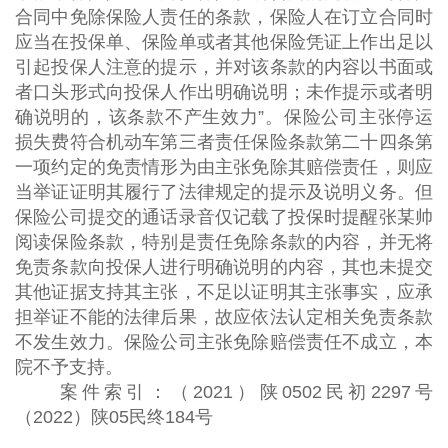
合同中免除保险人责任的条款，保险人在订立合同时
应当在投保单、保险单或者其他保险凭证上作出足以
引起投保人注意的提示，并对该条款的内容以书面或
者口头形式向投保人作出明确说明；未作提示或者明
确说明的，该条款不产生效力”。保险公司主张停运
损失费符合机动车第三者责任保险条款第二十四条第
一项约定的免责情形为由主张免除其赔偿责任，则应
当举证证明其履行了法律规定的提示及说明义务。但
保险公司提交的通话录音仅记载了投保时提醒张某帅
阅读保险条款，特别是责任免除条款的内容，并无将
免责条款向投保人进行明确说明的内容，其也未提交
其他证据支持其主张，不足以证明其主张事实，应承
担举证不能的法律后果，故应依法认定相关免责条款
不发生效力。保险公司主张免除赔偿责任不成立，本
院不予支持。
案件索引：（2021）陕0502民初2297号
（2022）陕05民终184号