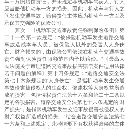
车一方的赔偿责任，并未规定非机动车驾驶人、行人
应当赔偿机动车一方的损失。因此，机动车与行人之
间发生交通事故，赔偿责任主体应为机动车一方以及
承保其交强险的保险公司。
其次，《机动车交通事故责任强制保险条例》第
二十一条第一款规定：“被保险机动车发生道路交通
事故造成本车人员、被保险人以外的受害人人身伤
亡、财产损失的，由保险公司依法在机动车交通事故
责任强制保险责任限额范围内予以赔偿。”《最高人
民法院关于审理道路交通事故损害赔偿案件适用法律
若干问题的解释》第十四条规定：“道路交通安全法
第七十六条规定的‘人身伤亡’，是指机动车发生交通
事故侵害被侵权人的生命权、健康权等人身权益所造
成的损害，包括侵权责任法第十六条和第二十二条规
定的各项损害。道路交通安全法第七十六条规定的‘财
产损失’，是指因机动车发生交通事故侵害被侵权人的
财产权益所造成的损失。”结合道路交通安全法第七
十六条和上述规定，此种情形下有权获得赔偿的主体