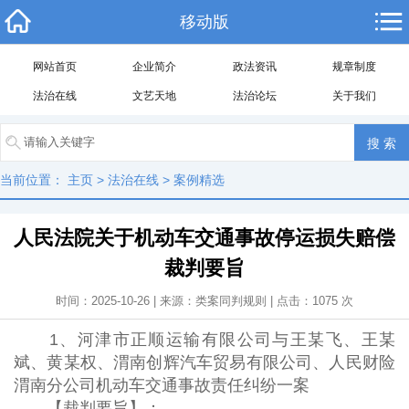
移动版
网站首页
企业简介
政法资讯
规章制度
法治在线
文艺天地
法治论坛
关于我们
当前位置：
主页
>
法治在线
>
案例精选
人民法院关于机动车交通事故停运损失赔偿
裁判要旨
时间：2025-10-26 | 来源：类案同判规则 | 点击：
1075
次
1、河津市正顺运输有限公司与王某飞、王某
斌、黄某权、渭南创辉汽车贸易有限公司、人民财险
渭南分公司机动车交通事故责任纠纷一案
【裁判要旨】：