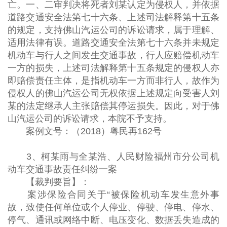
亡。一、二审判决将死者刘某认定为侵权人，并依据
道路交通安全法第七十六条、上述司法解释第十五条
的规定，支持佛山汽运公司的诉讼请求，属于理解、
适用法律有误。道路交通安全法第七十六条并未规定
机动车与行人之间发生交通事故，行人应赔偿机动车
一方的损失，上述司法解释第十五条规定的侵权人亦
即赔偿责任主体，是指机动车一方而非行人，故作为
侵权人的佛山汽运公司无权依据上述规定向受害人刘
某的法定继承人主张赔偿其停运损失。因此，对于佛
山汽运公司的诉讼请求，本院不予支持。
案例文号：（2018）粤民再162号
3、柯某雨与全某浩、人民财险福州市分公司机
动车交通事故责任纠纷一案
【裁判要旨】：
案涉保险合同关于“被保险机动车发生意外事
故，致使任何单位或个人停业、停驶、停电、停水、
停气、通讯或网络中断、电压变化、数据丢失造成的