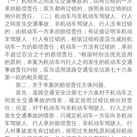
（一）机动车之间发生交通事故的，由有过错的一方
承担赔偿责任；双方都有过错的，按照各自过错的比
例分担责任。（二）机动车与非机动车驾驶人、行人
之间发生交通事故，非机动车驾驶人、行人没有过错
的，由机动车一方承担赔偿责任；有证据证明非机动
车驾驶人、行人有过错的，根据过错程度适当减轻机
动车一方的赔偿责任；机动车一方没有过错的，承担
不超过百分之十的赔偿责任。”根据特别法优先适用
的原则，本案为机动车与行人之间发生的机动车交通
事故责任纠纷，应当适用道路交通安全法第七十六条
第一款的相关规定。
第二，关于本案的赔偿责任主体问题。
首先，道路交通安全法第七十六条对于机动车之
间发生交通事故的情形，规定按照过错比例分担责
任；但是，对于机动车与非机动车驾驶人、行人之间
发生交通事故的情形，只规定机动车一方应向非机动
车驾驶人、行人承担赔偿责任，非机动车驾驶人、行
人对事故发生有过错的，按照过失相抵原则减轻机动