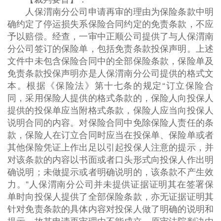
人保渭南分公司申请再审的理由为保险条款中明
确约定了停运损失系保险合同约定的免责条款，不应
予以赔偿。经查，一审中正顺公司提供了与人保渭南
分公司签订的保险单，包括免责条款投保声明。上述
文件中未包含保险合同中的全部保险条款，保险单及
免责条款投保声明亦是人保渭南分公司提供的格式文
本。根据《保险法》第十七条的规定“订立保险合
同，采用保险人提供的格式条款的，保险人向投保人
提供的投保单应当附格式条款，保险人应当向投保人
说明合同的内容。对保险合同中免除保险人责任的条
款，保险人在订立合同时应当在投保单、保险单或者
其他保险凭证上作出足以引起投保人注意的提示，并
对该条款的内容以书面或者口头形式向投保人作出明
确说明；未做提示或者明确说明的，该条款不产生效
力。”人保渭南分公司并未提供证据证明其在签署保
单时向投保人提供了全部保险条款，亦无证据证明其
针对免责条款的具体内容对投保人做了明确的说明和