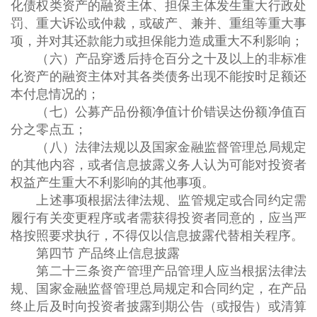
化债权类资产的融资主体、担保主体发生重大行政处
罚、重大诉讼或仲裁，或破产、兼并、重组等重大事
项，并对其还款能力或担保能力造成重大不利影响；
（六）产品穿透后持仓百分之十及以上的非标准
化资产的融资主体对其各类债务出现不能按时足额还
本付息情况的；
（七）公募产品份额净值计价错误达份额净值百
分之零点五；
（八）法律法规以及国家金融监督管理总局规定
的其他内容，或者信息披露义务人认为可能对投资者
权益产生重大不利影响的其他事项。
上述事项根据法律法规、监管规定或合同约定需
履行有关变更程序或者需获得投资者同意的，应当严
格按照要求执行，不得仅以信息披露代替相关程序。
第四节 产品终止信息披露
第二十三条资产管理产品管理人应当根据法律法
规、国家金融监督管理总局规定和合同约定，在产品
终止后及时向投资者披露到期公告（或报告）或清算