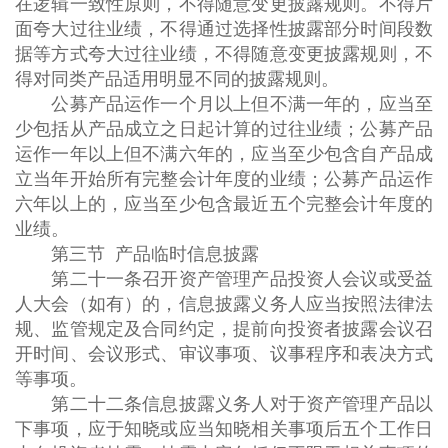
在逻辑一致性原则，不得随意变更披露规则。不得片
面夸大过往业绩，不得通过选择性披露部分时间段数
据等方式夸大过往业绩，不得随意变更披露规则，不
得对同类产品适用明显不同的披露规则。
公募产品运作一个月以上但不满一年的，应当至
少包括从产品成立之日起计算的过往业绩；公募产品
运作一年以上但不满六年的，应当至少包含自产品成
立当年开始所有完整会计年度的业绩；公募产品运作
六年以上的，应当至少包含最近五个完整会计年度的
业绩。
第三节 产品临时信息披露
第二十一条召开资产管理产品投资人会议或受益
人大会（如有）的，信息披露义务人应当按照法律法
规、监管规定及合同约定，提前向投资者披露会议召
开时间、会议形式、审议事项、议事程序和表决方式
等事项。
第二十二条信息披露义务人对于资产管理产品以
下事项，应于知晓或应当知晓相关事项后五个工作日