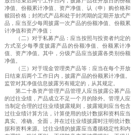
放日结束后两个工作日内，披露产品在开放日的份额
净值、份额累计净值、资产净值、认（申）购价格和
赎回价格；封闭式产品和处于封闭期的定期开放式产
品，应当至少每周披露一次产品的份额净值、份额累
计净值和资产净值；
（二）对于私募产品：应当按照与投资者约定的
方式至少每季度披露产品的份额净值、份额累计净
值、资产净值。其中，分级产品应当披露各类别份额
净值。
（三）对于现金管理类产品等：应当在每个开放
日结束后两个工作日内，披露产品的份额累计净值。
监管对其净值信息披露另有规定的，从其规定。
第二十条资产管理产品管理人应当披露公募产品
的过往业绩，产品成立不足一个月的除外。管理人应
当制定合理的过往业绩披露规则，披露规则应当包含
过往业绩计算方法，计算使用的统计数据和资料应当
真实、准确、全面，并在过往业绩披露时注明统计数
据和资料来源。过往业绩的披露应当遵循稳定性和内