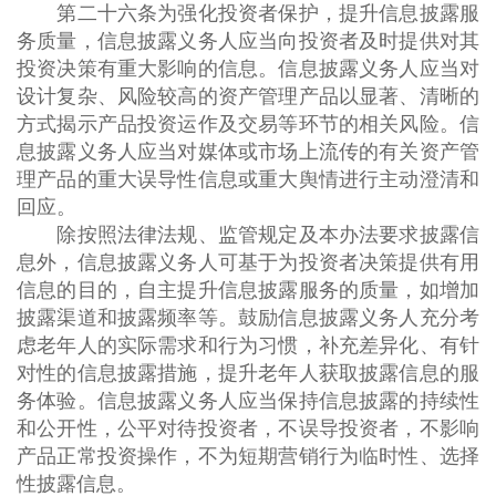
第二十六条为强化投资者保护，提升信息披露服
务质量，信息披露义务人应当向投资者及时提供对其
投资决策有重大影响的信息。信息披露义务人应当对
设计复杂、风险较高的资产管理产品以显著、清晰的
方式揭示产品投资运作及交易等环节的相关风险。信
息披露义务人应当对媒体或市场上流传的有关资产管
理产品的重大误导性信息或重大舆情进行主动澄清和
回应。
除按照法律法规、监管规定及本办法要求披露信
息外，信息披露义务人可基于为投资者决策提供有用
信息的目的，自主提升信息披露服务的质量，如增加
披露渠道和披露频率等。鼓励信息披露义务人充分考
虑老年人的实际需求和行为习惯，补充差异化、有针
对性的信息披露措施，提升老年人获取披露信息的服
务体验。信息披露义务人应当保持信息披露的持续性
和公开性，公平对待投资者，不误导投资者，不影响
产品正常投资操作，不为短期营销行为临时性、选择
性披露信息。