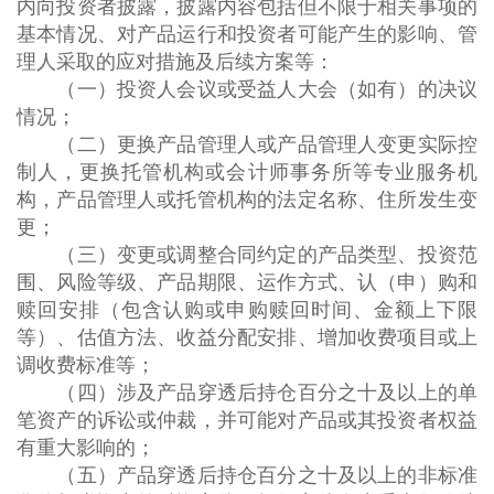
内向投资者披露，披露内容包括但不限于相关事项的
基本情况、对产品运行和投资者可能产生的影响、管
理人采取的应对措施及后续方案等：
（一）投资人会议或受益人大会（如有）的决议
情况；
（二）更换产品管理人或产品管理人变更实际控
制人，更换托管机构或会计师事务所等专业服务机
构，产品管理人或托管机构的法定名称、住所发生变
更；
（三）变更或调整合同约定的产品类型、投资范
围、风险等级、产品期限、运作方式、认（申）购和
赎回安排（包含认购或申购赎回时间、金额上下限
等）、估值方法、收益分配安排、增加收费项目或上
调收费标准等；
（四）涉及产品穿透后持仓百分之十及以上的单
笔资产的诉讼或仲裁，并可能对产品或其投资者权益
有重大影响的；
（五）产品穿透后持仓百分之十及以上的非标准