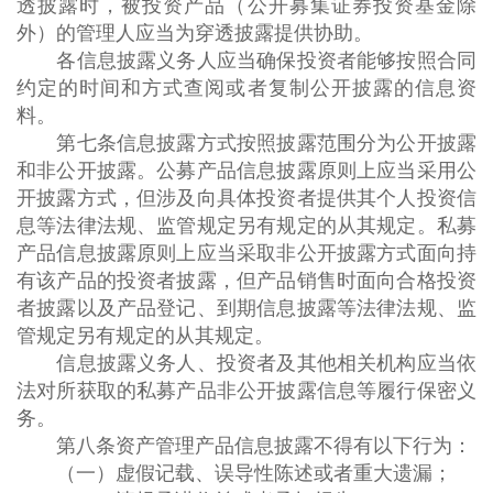
透披露时，被投资产品（公开募集证券投资基金除
外）的管理人应当为穿透披露提供协助。
各信息披露义务人应当确保投资者能够按照合同
约定的时间和方式查阅或者复制公开披露的信息资
料。
第七条信息披露方式按照披露范围分为公开披露
和非公开披露。公募产品信息披露原则上应当采用公
开披露方式，但涉及向具体投资者提供其个人投资信
息等法律法规、监管规定另有规定的从其规定。私募
产品信息披露原则上应当采取非公开披露方式面向持
有该产品的投资者披露，但产品销售时面向合格投资
者披露以及产品登记、到期信息披露等法律法规、监
管规定另有规定的从其规定。
信息披露义务人、投资者及其他相关机构应当依
法对所获取的私募产品非公开披露信息等履行保密义
务。
第八条资产管理产品信息披露不得有以下行为：
（一）虚假记载、误导性陈述或者重大遗漏；