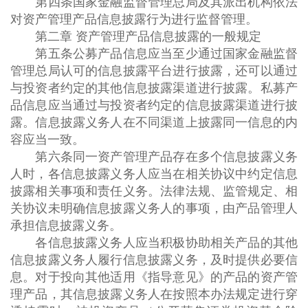
第四条国家金融监督管理总局及其派出机构依法
对资产管理产品信息披露行为进行监督管理。
第二章 资产管理产品信息披露的一般规定
第五条公募产品信息应当至少通过国家金融监督
管理总局认可的信息披露平台进行披露，还可以通过
与投资者约定的其他信息披露渠道进行披露。私募产
品信息应当通过与投资者约定的信息披露渠道进行披
露。信息披露义务人在不同渠道上披露同一信息的内
容应当一致。
第六条同一资产管理产品存在多个信息披露义务
人时，各信息披露义务人应当在相关协议中约定信息
披露相关事项和责任义务。法律法规、监管规定、相
关协议未明确信息披露义务人的事项，由产品管理人
承担信息披露义务。
各信息披露义务人应当积极协助相关产品的其他
信息披露义务人履行信息披露义务，及时提供必要信
息。对于投向其他适用《指导意见》的产品的资产管
理产品，其信息披露义务人在按照本办法规定进行穿