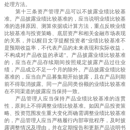
处理方法。
第十三条资产管理产品可以不披露业绩比较基
准。产品披露业绩比较基准的，应当说明业绩比较基
准的选择原因、测算依据或计算方法，重点反映业绩
比较基准与投资策略、底层资产和相关金融市场表现
的关系，并以醒目文字提醒投资者“业绩比较基准不
是预期收益率，不代表产品的未来表现和实际收益，
不构成对产品收益的承诺”。产品披露业绩比较基准
的，应当在产品存续期间按照规定披露产品过往业
绩，产品成立不足一个月的除外。产品披露业绩比较
基准的，应当自产品募集期开始披露，且在产品到期
前不得取消披露。同一产品同类份额的业绩比较基准
在不同渠道的披露应当保持一致。
产品管理人应当保持产品业绩比较基准的连贯
性，原则上不得调整业绩比较基准。如因产品投资策
略、投资范围发生重大变化而确需调整业绩比较基准
的，产品管理人应当严格履行内部审批程序，及时披
露调整情况及理由，并在定期报告和更新产品说明书