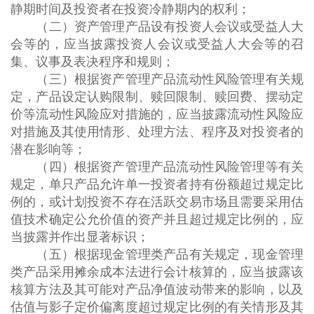
静期时间及投资者在投资冷静期内的权利；
（二）资产管理产品设有投资人会议或受益人大
会等的，应当披露投资人会议或受益人大会等的召
集、议事及表决程序和规则；
（三）根据资产管理产品流动性风险管理有关规
定，产品设定认购限制、赎回限制、赎回费、摆动定
价等流动性风险应对措施的，应当披露流动性风险应
对措施及其使用情形、处理方法、程序及对投资者的
潜在影响等；
（四）根据资产管理产品流动性风险管理等有关
规定，单只产品允许单一投资者持有份额超过规定比
例的，或计划投资不存在活跃交易市场且需要采用估
值技术确定公允价值的资产并且超过规定比例的，应
当披露并作出显著标识；
（五）根据现金管理类产品有关规定，现金管理
类产品采用摊余成本法进行会计核算的，应当披露该
核算方法及其可能对产品净值波动带来的影响，以及
估值与影子定价偏离度超过规定比例的有关情形及其