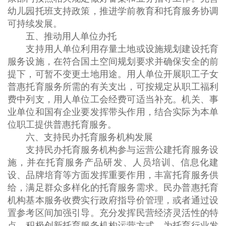
幼儿园托班支持政策，推进学前教育和托育服务协调
可持续发展。
五、推动用人单位办托
支持用人单位利用存量土地或设施规划建设托育
服务设施，在符合国土空间规划要求并确保安全的前
提下，可暂不变更土地用途。用人单位开展职工子女
普惠托育服务所需的有关支出，可按规定从职工福利
费中列支，用人单位工会经费可适当补充。机关、事
业单位和国有企业要发挥带头作用，结合实际为本单
位职工提供普惠托育服务。
六、支持民办托育服务机构发展
支持民办托育服务机构参与运营公建托育服务设
施，并在托育服务产品研发、人员培训、信息化建
设、品牌培育等方面发挥重要作用，丰富托育服务供
给，满足群众多样化的托育服务需求。民办普惠托育
机构基本服务收费实行政府指导价管理，或者通过设
置参考区间加强引导。充分发挥民营经济灵活性的特
点，积极创新托育服务机构运营方式，为托育行业发