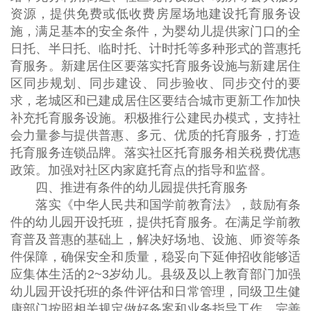
资源，提供免费或低收费房屋场地建设托育服务设
施，满足基本的安全条件，为婴幼儿提供家门口的全
日托、半日托、临时托、计时托等多种形式的普惠托
育服务。新建居住区要落实托育服务设施与新建居住
区同步规划、同步建设、同步验收、同步交付的要
求，老城区和已建成居住区要结合城市更新工作加快
补充托育服务设施。积极推行公建民办模式，支持社
会力量参与提供普惠、多元、优质的托育服务，打造
托育服务连锁品牌。落实社区托育服务相关税费优惠
政策。加强对社区内家庭托育点的指导和监督。
四、推进有条件的幼儿园提供托育服务
落实《中华人民共和国学前教育法》，鼓励有条
件的幼儿园开设托班，提供托育服务。在满足学前教
育普及普惠的基础上，解决好场地、设施、师资等条
件保障，确保安全和质量，稳妥向下延伸招收能够适
应集体生活的2~3岁幼儿。县级及以上教育部门加强
幼儿园开设托班的条件评估和日常管理，同级卫生健
康部门按照相关规定做好备案和业务指导工作。完善