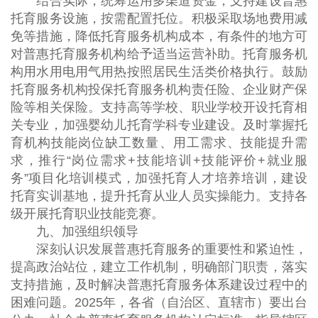
结合实际，统筹运用多渠道资金，支持建设普惠
托育服务设施，按需配置托位。积极采取场地费用减
免等措施，降低托育服务机构成本，有条件的地方可
对普惠托育服务机构给予适当运营补助。托育服务机
构用水用电用气用热按照居民生活类价格执行。鼓励
托育服务机构投保托育服务机构责任险、企业财产保
险等相关保险。支持高等学校、职业学校开设托育相
关专业，加强婴幼儿托育学科专业建设。及时掌握托
育机构技能岗位缺工数量、用工需求、技能提升需
求，推行“岗位需求+技能培训+技能评价+就业服
务”项目化培训模式，加强托育人才培养培训，建设
托育实训基地，提升托育从业人员实操能力。支持各
级开展托育职业技能竞赛。
九、加强组织领导
深刻认识发展普惠托育服务的重要性和紧迫性，
提高政治站位，建立工作机制，明确部门职责，落实
支持措施，及时解决普惠托育服务体系建设过程中的
困难问题。2025年，各省（自治区、直辖市）要出台