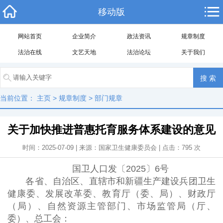
移动版
网站首页
企业简介
政法资讯
规章制度
法治在线
文艺天地
法治论坛
关于我们
当前位置：
主页
>
规章制度
>
部门规章
关于加快推进普惠托育服务体系建设的意见
时间：2025-07-09 | 来源：国家卫生健康委员会 | 点击：
795
次
国卫人口发〔2025〕6号
各省、自治区、直辖市和新疆生产建设兵团卫生
健康委、发展改革委、教育厅（委、局）、财政厅
（局）、自然资源主管部门、市场监管局（厅、
委）、总工会：