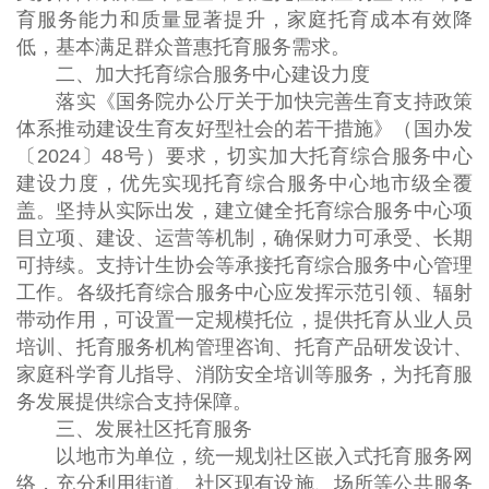
育服务能力和质量显著提升，家庭托育成本有效降
低，基本满足群众普惠托育服务需求。
二、加大托育综合服务中心建设力度
落实《国务院办公厅关于加快完善生育支持政策
体系推动建设生育友好型社会的若干措施》（国办发
〔2024〕48号）要求，切实加大托育综合服务中心
建设力度，优先实现托育综合服务中心地市级全覆
盖。坚持从实际出发，建立健全托育综合服务中心项
目立项、建设、运营等机制，确保财力可承受、长期
可持续。支持计生协会等承接托育综合服务中心管理
工作。各级托育综合服务中心应发挥示范引领、辐射
带动作用，可设置一定规模托位，提供托育从业人员
培训、托育服务机构管理咨询、托育产品研发设计、
家庭科学育儿指导、消防安全培训等服务，为托育服
务发展提供综合支持保障。
三、发展社区托育服务
以地市为单位，统一规划社区嵌入式托育服务网
络，充分利用街道、社区现有设施、场所等公共服务