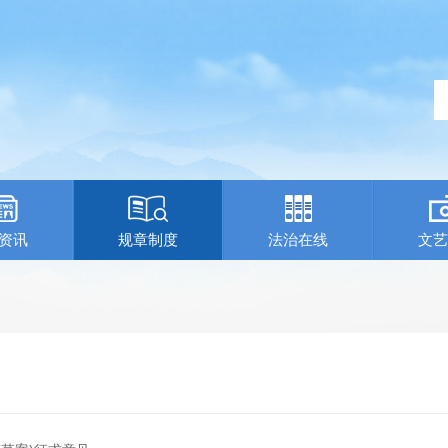
资讯
规章制度
法治在线
文艺