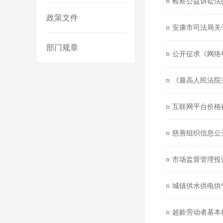
检察公益诉讼法
政策文件
安康市司法局关
部门规章
公开征求《网络
《最高人民法院
互联网平台价格
慈善组织信息公
市场监督管理投
城镇供水供电供
超龄劳动者基本