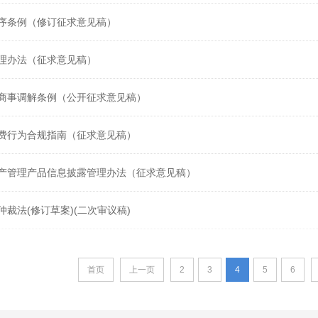
序条例（修订征求意见稿）
理办法（征求意见稿）
商事调解条例（公开征求意见稿）
费行为合规指南（征求意见稿）
产管理产品信息披露管理办法（征求意见稿）
裁法(修订草案)(二次审议稿)
首页
上一页
2
3
4
5
6